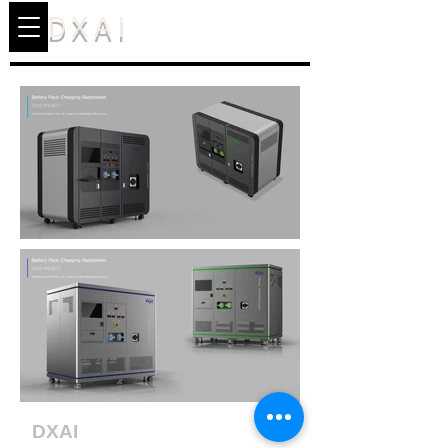
DXAI
DXAI