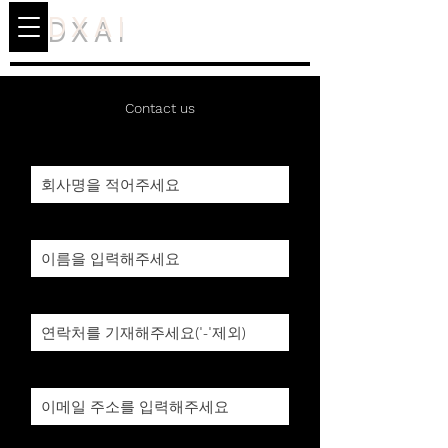
DXAI
Contact us
회사명
담당자명/직책
전화번호
이메일
프로젝트 문의 내용