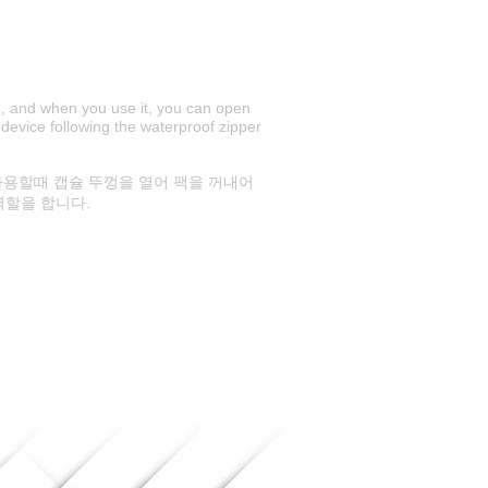
e, and when you use it, you can open
device following the waterproof zipper
용할때 캡슐 뚜껑을 열어 팩을 꺼내어
역할을 합니다.