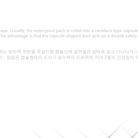
se. Usually, the waterproof pack is rolled into a necklace-type capsul
 The advantage is that the capsule-shaped door acts as a double safety 
에는 방수팩 부분을 목걸이형 캡슐안에 말아넣은 상태로 걸고 다니다가 사
. 장점은 캡슐형태의 도어가 방수팩의 지퍼팩에 이어 2중의 안전장치 