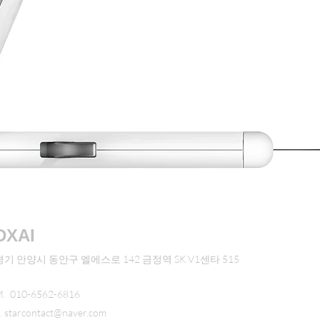
DXAI
경기 안양시 동안구 엘에스로 142 금정역 SK V1센타 515
. 010-6562-6816
.
starcontact@naver.com