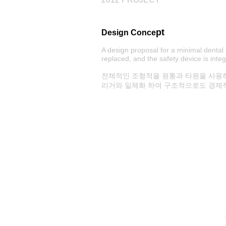
pt
Design Conce
A design proposal for a minimal dental
replaced, and the safety device is inte
전체적인 조형적을 원통과 타원을 사용
리거와 일체화 하여 구조적으로도 경제