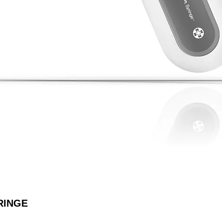
RINGE