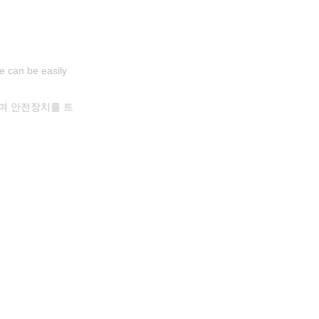
e can be easily
며 안전장치를 트