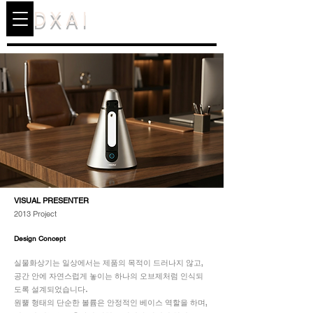
DXAI
VISUAL PRESENTER
2013 Project
Design Concept
실물화상기는 일상에서는 제품의 목적이 드러나지 않고,
공간 안에 자연스럽게 놓이는 하나의 오브제처럼 인식되
도록 설계되었습니다.
원뿔 형태의 단순한 볼륨은 안정적인 베이스 역할을 하며,