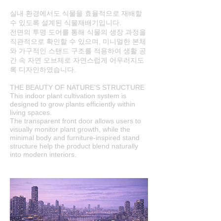
실내 환경에서도 식물을 효율적으로 재배할
수 있도록 설계된 식물재배기입니다.
전면의 투명 도어를 통해 식물의 생장 과정을
직관적으로 확인할 수 있으며, 미니멀한 본체
와 가구적인 스탠드 구조를 적용하여 생활 공
간 속 자연 오브제로 자연스럽게 어우러지도
록 디자인하였습니다.
THE BEAUTY OF NATURE'S STRUCTURE
This indoor plant cultivation system is
designed to grow plants efficiently within
living spaces.
The transparent front door allows users to
visually monitor plant growth, while the
minimal body and furniture-inspired stand
structure help the product blend naturally
into modern interiors.