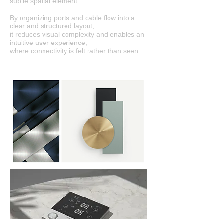
subtle spatial element.
By organizing ports and cable flow into a
clear and structured layout,
it reduces visual complexity and enables an
intuitive user experience,
where connectivity is felt rather than seen.