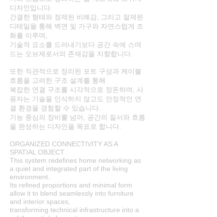
디자인입니다.
간결한 형태와 정제된 비례감, 그리고 절제된
디테일을 통해 벽면 및 가구와 자연스럽게 조
화를 이루며,
기술적 요소를 드러내기보다 공간 속에 스며
드는 오브제로서의 존재감을 지향합니다.
또한 직관적으로 정리된 포트 구성과 케이블
흐름을 고려한 구조 설계를 통해
복잡한 연결 구조를 시각적으로 정돈하며, 사
용자는 기술을 인식하지 않고도 안정적인 연
결 환경을 경험할 수 있습니다.
기능 중심의 장비를 넘어, 공간의 질서와 흐름
을 완성하는 디자인을 목표로 합니다.
ORGANIZED CONNECTIVITY AS A
SPATIAL OBJECT
This system redefines home networking as
a quiet and integrated part of the living
environment.
Its refined proportions and minimal form
allow it to blend seamlessly into furniture
and interior spaces,
transforming technical infrastructure into a