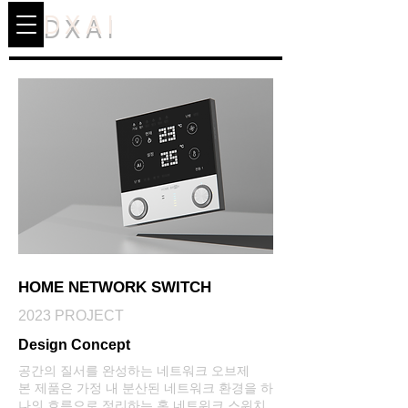
DXAI
HOME NETWORK SWITCH
2023 PROJECT
Design Concept
공간의 질서를 완성하는 네트워크 오브제
본 제품은 가정 내 분산된 네트워크 환경을 하
나의 흐름으로 정리하는 홈 네트워크 스위치