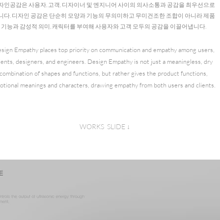
자인공감은 사용자, 고객, 디자이너 및 엔지니어 사이의 의사소통과 공감을 최우선으로
니다. 디자인 공감은 단순히 모양과 기능의 무의미하고 무미건조한 조합이 아니라 제품
기능과 감성적 의미, 캐릭터를 부여해 사용자와 고객 모두의 공감을 이끌어냅니다.
sign Empathy places top priority on communication and empathy among users,
lients, designers, and engineers. Design Empathy is not just a meaningless, dry
combination of shapes and functions, but rather gives the product functions,
otional meanings and characters, drawing empathy from both users and clients.
WORKS SLIDE ↓