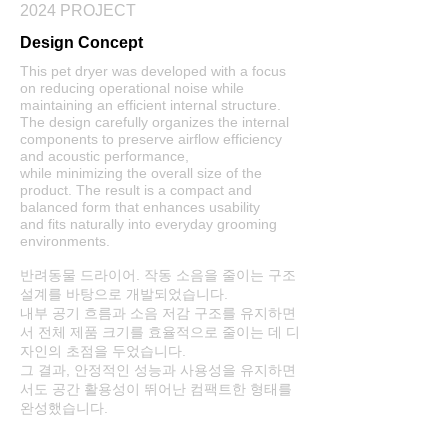
2024 PROJECT
Design Concept
This pet dryer was developed with a focus
on reducing operational noise while
maintaining an efficient internal structure.
The design carefully organizes the internal
components to preserve airflow efficiency
and acoustic performance,
while minimizing the overall size of the
product. The result is a compact and
balanced form that enhances usability
and fits naturally into everyday grooming
environments.
반려동물 드라이어. 작동 소음을 줄이는 구조
설계를 바탕으로 개발되었습니다.
내부 공기 흐름과 소음 저감 구조를 유지하면
서 전체 제품 크기를 효율적으로 줄이는 데 디
자인의 초점을 두었습니다.
그 결과, 안정적인 성능과 사용성을 유지하면
서도 공간 활용성이 뛰어난 컴팩트한 형태를
완성했습니다.