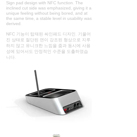
Sign pad design with NFC function. The
inclined cut side was emphasized, giving it a
unique feeling without being bored, and at
the same time, a stable level in usability was
derived.
NFC 기능이 탑재된 싸인패드 디자인. 기울어
진 상태로 절단된 면이 강조된 형상으로 지루
하지 않고 유니크한 느낌을 줌과 동시에 사용
성에 있어서도 안정적인 수준을 도출하였습
니다.