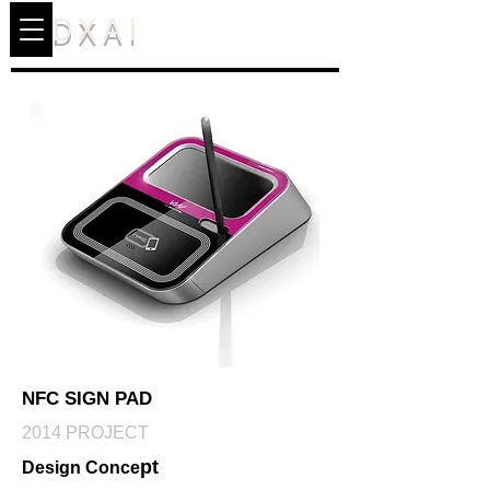
DXAI
NFC SIGN PAD
2014 PROJECT
pt
Design Conce