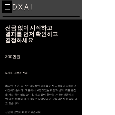
DXAI
선금 없이 시작하고
결과를 먼저 확인하고
결정하세요
300만원
AI시대, 새로운 진화
6500만 년 전, 지구는 압도적인 위용을 가진 공룡들이 지배하던
세상이었습니다.
그 틈에서 보잘것없는 깃털과 날개, 작은 몸집
을 가진 종이 있었습니다.
예고 없이 찾아온 거대한 변동에서
'새'라는 이름을 가진 그들은 살아남았고,
오늘날까지 하늘을 날
고 있습니다.
산업의 문법이 바뀌고 있습니다.