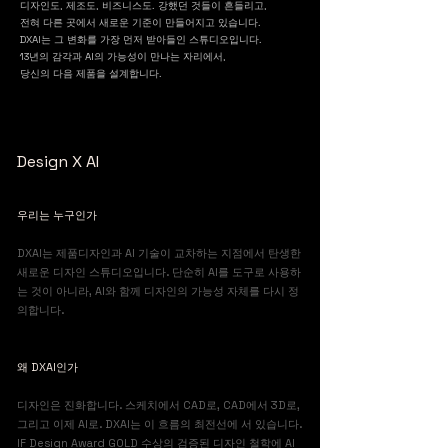
디자인도, 제조도, 비즈니스도. 강했던 것들이 흔들리고,
전혀 다른 곳에서 새로운 기준이 만들어지고 있습니다.
DXAI는 그 변화를 가장 먼저 받아들인 스튜디오입니다.
13년의 감각과 AI의 가능성이 만나는 자리에서,
당신의 다음 제품을 설계합니다.
Design X AI
우리는 누구인가​
DXAI는 제품디자인과 AI 기술이 교차하는 지점에서 탄생한
새로운 디자인 스튜디오입니다. 단순히 AI를 도구로 사용하
는 것이 아니라, AI와 함께 디자인의 가능성 자체를 다시 정
의합니다.
왜 DXAI인가​
디자인은 진화합니다. 스케치에서 CAD로, CAD에서 3D로,
그리고 이제 AI로. DXAI는 이 흐름의 최전선에 서 있습니다.
IF Design Award GOLD 수상의 검증된 디자인 철학에 AI