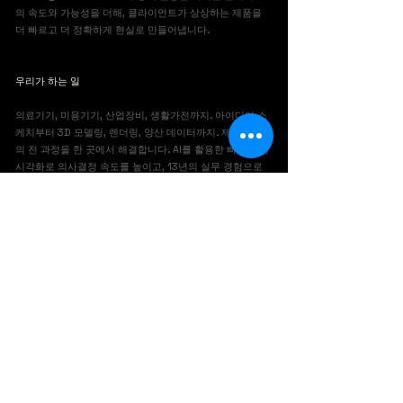
의 속도와 가능성을 더해, 클라이언트가 상상하는 제품을
더 빠르고 더 정확하게 현실로 만들어냅니다.
우리가 하는 일​
의료기기, 미용기기, 산업장비, 생활가전까지. 아이디어 스
케치부터 3D 모델링, 렌더링, 양산 데이터까지. 제품 개발
의 전 과정을 한 곳에서 해결합니다. AI를 활용한 빠른 컨셉
시각화로 의사결정 속도를 높이고, 13년의 실무 경험으로
양산 가능한 완성도를 보장합니다
우리의 철학​
"혁명은 거창한 것이 아닙니다. 더 좋은 제품 하나가 누군가
의 삶을 바꿉니다." DXAI는 클라이언트의 아이디어가 세상
에 나올 수 있도록, 디자인의 모든 단계에서 함께합니다.