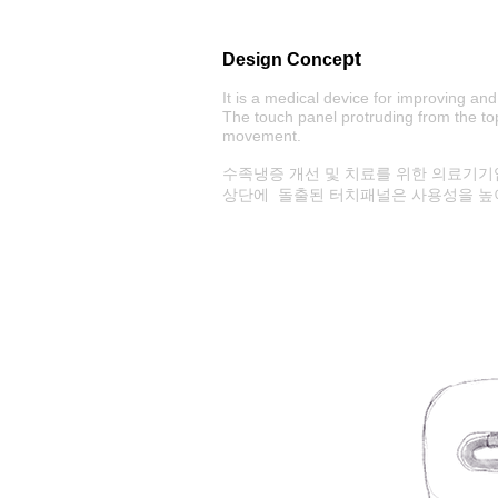
pt
Design Conce
It is a medical device for improving an
The touch panel protruding from the top
movement.
수족냉증 개선 및 치료를 위한 의료기기
상단에 돌출된 터치패널은 사용성을 높