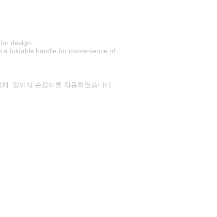
ior design.
h a foldable handle for convenience of
위해 접이식 손잡이를 적용하였습니다.