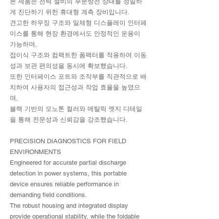
본 제품은 전력 설비의 부분방전 상태를 정밀하
게 진단하기 위한 휴대형 계측 장비입니다.
견고한 하우징 구조와 일체형 디스플레이 인터페
이스를 통해 현장 환경에서도 안정적인 운용이
가능하며,
접이식 구조와 컴팩트한 폼팩터를 적용하여 이동
성과 보관 편의성을 동시에 확보했습니다.
또한 인터페이스 포트와 조작부를 직관적으로 배
치하여 사용자의 접근성과 작업 효율을 높였으
며,
블랙 기반의 모노톤 컬러와 메탈릭 엣지 디테일
을 통해 전문성과 신뢰감을 강조했습니다.
PRECISION DIAGNOSTICS FOR FIELD
ENVIRONMENTS
Engineered for accurate partial discharge
detection in power systems, this portable
device ensures reliable performance in
demanding field conditions.
The robust housing and integrated display
provide operational stability, while the foldable