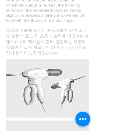
When the transducer responsible for
ultrasonic output is reused, the bonding
surface of the separated-coupled part is
slightly depressed, making it convenient to
hold with the thumb and index finger.
복강경 수술에 쓰이는 초음파를 이용한 절개
및 봉합 의료도구. 초음파 출력을 담당하는 트
랜스듀서의 재사용시 분리-결합되는 부분의
접합면이 살짝 함몰되어 있어 엄지와 검지로
잡기 편리하도록 하였습니다.