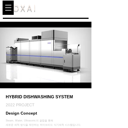
DXAI
HYBRID DISHWASHING SYSTEM
2022 PROJECT
Design Concept
Steam, Water, Ultrasonic의 결합을 통해
새로운 세척 방식을 제안하는 하이브리드 식기세척 시스템입니다.