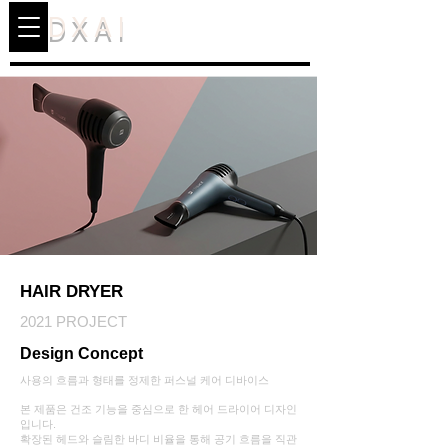
DXAI
HAIR DRYER
2021 PROJECT
Design Concept
사용의 흐름과 형태를 정제한 퍼스널 케어 디바이스
본 제품은 건조 기능을 중심으로 한 헤어 드라이어 디자인
입니다.
확장된 헤드와 슬림한 바디 비율을 통해 공기 흐름을 직관